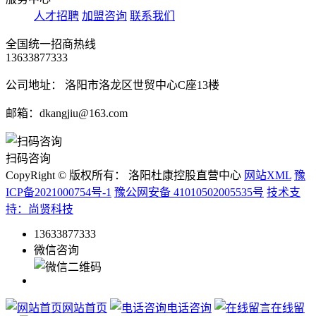
人才招聘
加盟咨询
联系我们
全国统一招商热线
13633877333
公司地址： 洛阳市洛龙区世贸中心C座13楼
邮箱：dkangjiu@163.com
扫码咨询
CopyRight © 版权所有： 洛阳杜康控股直营中心
网站XML
豫
ICP备2021000754号-1
豫公网安备 41010502005535号
技术支
持：尚贤科技
13633877333
微信咨询
网站首页
电话咨询
在线留