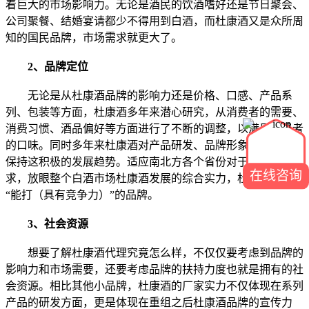
着巨大的市场影响力。无论是酒民的饮酒嗜好还是节日聚会、
公司聚餐、结婚宴请都少不得用到白酒，而杜康酒又是众所周
知的国民品牌，市场需求就更大了。
2、品牌定位
无论是从杜康酒品牌的影响力还是价格、口感、产品系
列、包装等方面，杜康酒多年来潜心研究，从消费者的需要、
消费习惯、酒品偏好等方面进行了不断的调整，以满足消费者
的口味。同时多年来杜康酒对产品研发、品牌形象营造方面都
保持这积极的发展趋势。适应南北方各个省份对于白酒的需
在线咨询
求，放眼整个白酒市场杜康酒发展的综合实力，杜康酒都是
“能打（具有竞争力）”的品牌。
3、社会资源
想要了解杜康酒代理究竟怎么样，不仅仅要考虑到品牌的
影响力和市场需要，还要考虑品牌的扶持力度也就是拥有的社
会资源。相比其他小品牌，杜康酒的厂家实力不仅体现在系列
产品的研发方面，更是体现在重组之后杜康酒品牌的宣传力