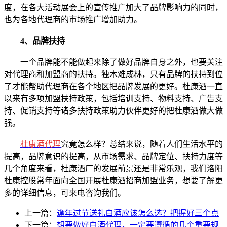
度，在各大活动展会上的宣传推广加大了品牌影响力的同时，
也为各地代理商的市场推广增加助力。
4、品牌扶持
一个品牌能不能做起来除了做好品牌自身之外，也要关注
对代理商和加盟商的扶持。独木难成林，只有品牌的扶持到位
了才能帮助代理商在各个地区把品牌发展的更好。杜康酒一直
以来有多项加盟扶持政策，包括培训支持、物料支持、广告支
持、促销支持等诸多扶持政策助力伙伴更好的把杜康酒做大做
强。
杜康酒代理
究竟怎么样？总结来说，随着人们生活水平的
提高，品牌意识的提高，从市场需求、品牌定位、扶持力度等
几个角度来看，杜康酒厂的发展前景还是非常乐观，我们洛阳
杜康控股常年面向全国开展杜康酒招商加盟业务，想要了解更
多的详细信息，可来电咨询我们。
上一篇：
逢年过节送礼白酒应该怎么选？把握好三个点
下一篇：
想要做好白酒代理，一定要遵循的几个重要规