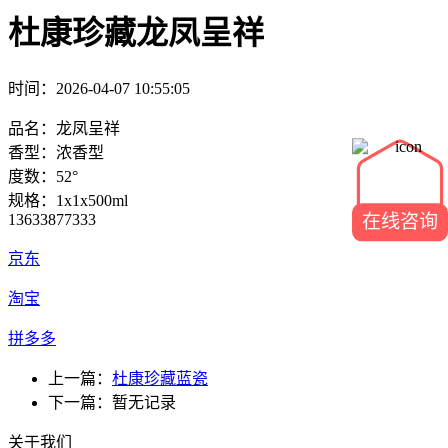
杜康珍藏龙凤呈祥
时间：2026-04-07 10:55:05
品名：
龙凤呈祥
香型：浓香型
度数：
52
°
规格：
1x1x
50
0ml
13633877333
在线咨询
京东
淘宝
拼多多
上一篇：
杜康珍藏蓝瓷
下一篇：暂无记录
关于我们