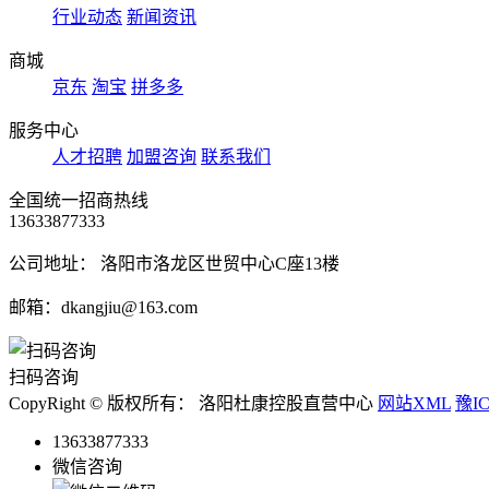
行业动态
新闻资讯
商城
京东
淘宝
拼多多
服务中心
人才招聘
加盟咨询
联系我们
全国统一招商热线
13633877333
公司地址： 洛阳市洛龙区世贸中心C座13楼
邮箱：dkangjiu@163.com
扫码咨询
CopyRight © 版权所有： 洛阳杜康控股直营中心
网站XML
豫IC
13633877333
微信咨询