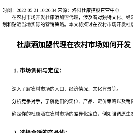
时间：2022-05-21 10:26:34
来源：洛阳杜康控股直营中心
在农村市场开发杜康酒加盟代理，涉及着对独特文化、经济
划和贴近当地实际的营销策略。本文将探讨在农村市场开发杜
杜康酒加盟代理在农村市场如何开发
1. 市场调研与定位：
深入了解农村市场的人口、经济情况、文化背景等。
分析竞争对手，了解他们的定位、产品、定价策略以及销
确定你的杜康酒在农村市场的差异化定位，例如强调原生
2. 选择合适的产品线：