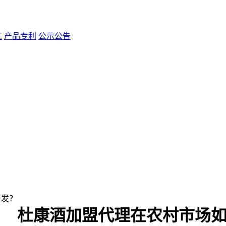
艺
产品专利
公示公告
开发？
杜康酒加盟代理在农村市场