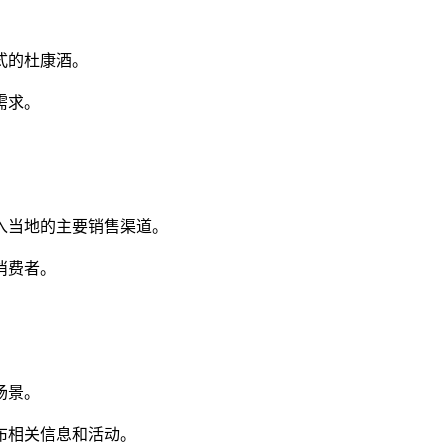
式的杜康酒。
需求。
当地的主要销售渠道。
消费者。
场景。
布相关信息和活动。