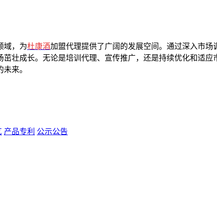
。
领域，为
杜康酒
加盟代理提供了广阔的发展空间。通过深入市场
场茁壮成长。无论是培训代理、宣传推广，还是持续优化和适应
的未来。
艺
产品专利
公示公告