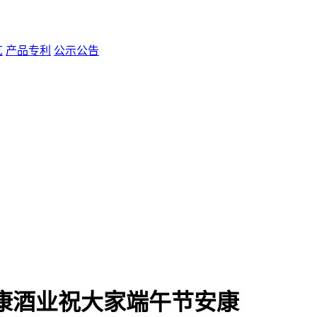
艺
产品专利
公示公告
康酒业祝大家端午节安康