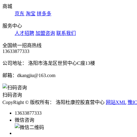
商城
京东
淘宝
拼多多
服务中心
人才招聘
加盟咨询
联系我们
全国统一招商热线
13633877333
公司地址： 洛阳市洛龙区世贸中心C座13楼
邮箱：dkangjiu@163.com
扫码咨询
CopyRight © 版权所有： 洛阳杜康控股直营中心
网站XML
豫IC
13633877333
微信咨询