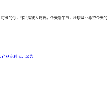
可爱的你，“粽”是被人疼爱。今天端午节，杜康酒业希望今天的
艺
产品专利
公示公告