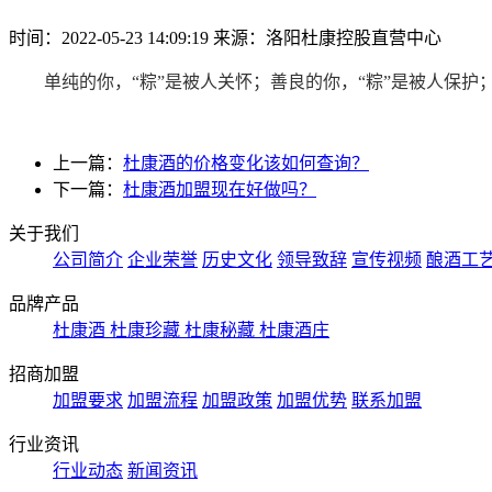
时间：2022-05-23 14:09:19
来源：洛阳杜康控股直营中心
单纯的你，“粽”是被人关怀；善良的你，“粽”是被人保护；
上一篇：
杜康酒的价格变化该如何查询？
下一篇：
杜康酒加盟现在好做吗？
关于我们
公司简介
企业荣誉
历史文化
领导致辞
宣传视频
酿酒工
品牌产品
杜康酒
杜康珍藏
杜康秘藏
杜康酒庄
招商加盟
加盟要求
加盟流程
加盟政策
加盟优势
联系加盟
行业资讯
行业动态
新闻资讯