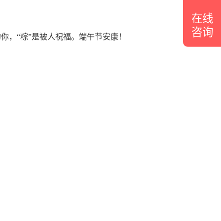
在线
咨询
你，“粽”是被人祝福。端午节安康！