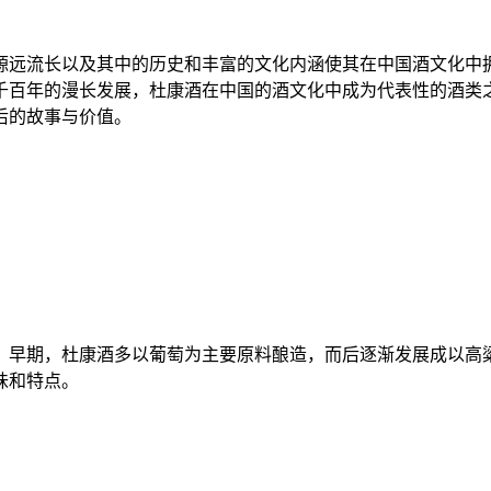
远流长以及其中的历史和丰富的文化内涵使其在中国酒文化中拥
千百年的漫长发展，杜康酒在中国的酒文化中成为代表性的酒类
后的故事与价值。
早期，杜康酒多以葡萄为主要原料酿造，而后逐渐发展成以高粱
味和特点。