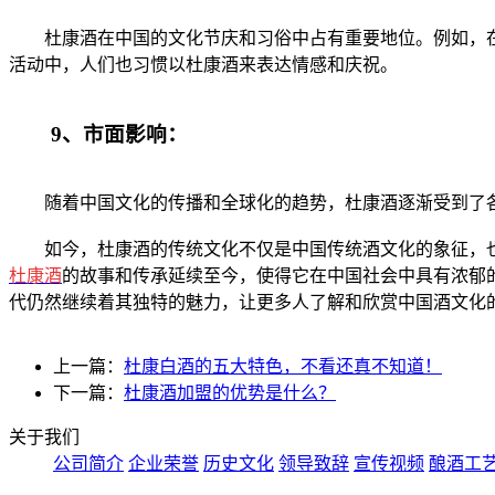
杜康酒在中国的文化节庆和习俗中占有重要地位。例如，在
活动中，人们也习惯以杜康酒来表达情感和庆祝。
9、市面影响：
随着中国文化的传播和全球化的趋势，杜康酒逐渐受到了各
如今，杜康酒的传统文化不仅是中国传统酒文化的象征，也
杜康酒
的故事和传承延续至今，使得它在中国社会中具有浓郁
代仍然继续着其独特的魅力，让更多人了解和欣赏中国酒文化
上一篇：
杜康白酒的五大特色，不看还真不知道！
下一篇：
杜康酒加盟的优势是什么？
关于我们
公司简介
企业荣誉
历史文化
领导致辞
宣传视频
酿酒工