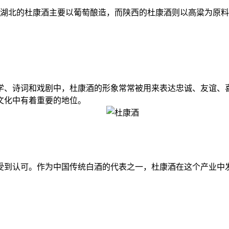
北的杜康酒主要以葡萄酿造，而陕西的杜康酒则以高粱为原料
、诗词和戏剧中，杜康酒的形象常常被用来表达忠诚、友谊、喜
文化中有着重要的地位。
到认可。作为中国传统白酒的代表之一，杜康酒在这个产业中发