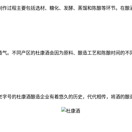
作过程主要包括选材、糖化、发酵、蒸馏和陈酿等环节。在酿酒
气。不同产区的杜康酒会因为原料、酿造工艺和陈酿时间的不同
字号的杜康酒酿造企业有着悠久的历史，代代相传，将酒的酿造