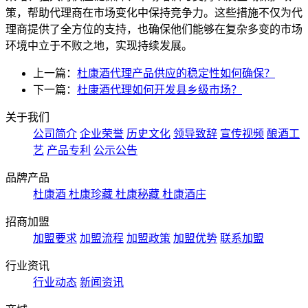
策，帮助代理商在市场变化中保持竞争力。这些措施不仅为代
理商提供了全方位的支持，也确保他们能够在复杂多变的市场
环境中立于不败之地，实现持续发展。
上一篇：
杜康酒代理产品供应的稳定性如何确保？
下一篇：
杜康酒代理如何开发县乡级市场？
关于我们
公司简介
企业荣誉
历史文化
领导致辞
宣传视频
酿酒工
艺
产品专利
公示公告
品牌产品
杜康酒
杜康珍藏
杜康秘藏
杜康酒庄
招商加盟
加盟要求
加盟流程
加盟政策
加盟优势
联系加盟
行业资讯
行业动态
新闻资讯