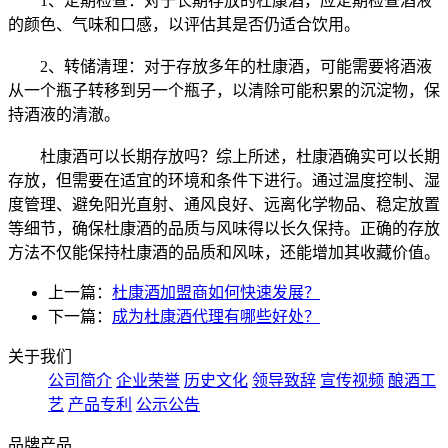
1、定期检查：对于长期存放的杜康酒，应定期检查酒液
的颜色、气味和口感，以评估其是否仍适合饮用。
2、转储清理：对于存放多年的杜康酒，可能需要将酒液
从一个瓶子转移到另一个瓶子，以清除可能积累的沉淀物，保
持酒液的清澈。
杜康酒可以长期存放吗？综上所述，杜康酒确实可以长期
存放，但需要在适宜的环境和条件下进行。通过温度控制、湿
度管理、避免阳光直射、通风良好、远离化学物品、稳定放置
等细节，确保杜康酒的品质与风味得以长久保持。正确的存放
方法不仅能保持杜康酒的品质和风味，还能增加其收藏价值。
上一篇：
杜康酒加盟商如何快速发展？
下一篇：
成为杜康酒代理有哪些好处？
关于我们
公司简介
企业荣誉
历史文化
领导致辞
宣传视频
酿酒工
艺
产品专利
公示公告
品牌产品