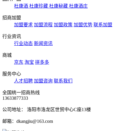
杜康酒
杜康珍藏
杜康秘藏
杜康酒庄
招商加盟
加盟要求
加盟流程
加盟政策
加盟优势
联系加盟
行业资讯
行业动态
新闻资讯
商城
京东
淘宝
拼多多
服务中心
人才招聘
加盟咨询
联系我们
全国统一招商热线
13633877333
公司地址： 洛阳市洛龙区世贸中心C座13楼
邮箱：dkangjiu@163.com