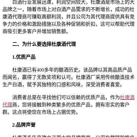
白酒行业发展迅速，利润空间较大，杜康酒是市场上的大
品牌之一，随着市场上对白酒产品需求的不断增长，成功的杜
康酒代理商可赚取高额利润，并且公司为其代理商提供具有竞
争力的价格和激励措施以及各种促销和折扣，这可以帮助代理
商吸引更多客户并增加销售额。
二、为什么要选择杜康酒代理
1.优质产品
杜康酒已有400多年的酿酒历史。该品牌以其高品质产品
而闻名，赢得了无数奖项和认可。杜康酒厂采用传统酿造技术
生产白酒，赋予其独特的口感和风味，深受消费者喜爱。
消费者总是在寻找他们可以信赖的优质产品，作为
杜康酒
代理
商，您将接触到种类繁多的优质产品，拥有忠实的客户
群。这点将使您在市场上占据优势。
2.品牌声誉