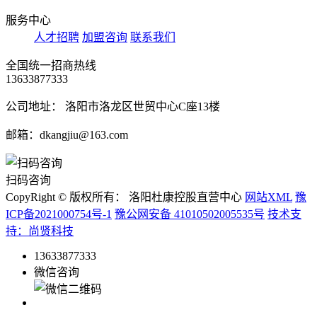
服务中心
人才招聘
加盟咨询
联系我们
全国统一招商热线
13633877333
公司地址： 洛阳市洛龙区世贸中心C座13楼
邮箱：dkangjiu@163.com
扫码咨询
CopyRight © 版权所有： 洛阳杜康控股直营中心
网站XML
豫
ICP备2021000754号-1
豫公网安备 41010502005535号
技术支
持：尚贤科技
13633877333
微信咨询