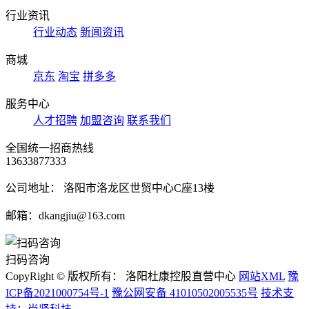
行业资讯
行业动态
新闻资讯
商城
京东
淘宝
拼多多
服务中心
人才招聘
加盟咨询
联系我们
全国统一招商热线
13633877333
公司地址： 洛阳市洛龙区世贸中心C座13楼
邮箱：dkangjiu@163.com
扫码咨询
CopyRight © 版权所有： 洛阳杜康控股直营中心
网站XML
豫
ICP备2021000754号-1
豫公网安备 41010502005535号
技术支