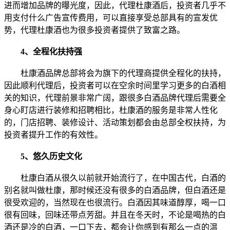
进而增加品牌的曝光度，因此，代理杜康酒后，投资者几乎不
用支付什么广告宣传费用，可以直接享受总部具有的宣发优
势，代理杜康酒也为很多投资者提供了致富之路。
4、全程化扶持强
杜康酒品牌总部将会为旗下的代理商提供全程化的扶持，
因此顺利代理后，投资者可以在空余时间里学习更多的白酒相
关的知识，代理前景非常广阔，跟很多白酒品牌代理后需要全
身心盯店进行装修和招聘相比，杜康酒的服务是非常人性化
的，门店招聘、装修设计、活动策划都会由总部全权扶持，为
投资者提升工作的有效性。
5、悠久历史文化
杜康白酒从很久以前就开始流行了，在中国古代，白酒的
别名就叫做杜康，那时候还没有很多的白酒品牌，但白酒还是
很受欢迎的，当然现在也很流行。白酒因其味道醇厚，喝一口
很有回味，回味还带点芳甜。并且在冬天时，不论是喝热的白
酒还是冷的白酒，一口下去，都会让你感到有那么一点的温