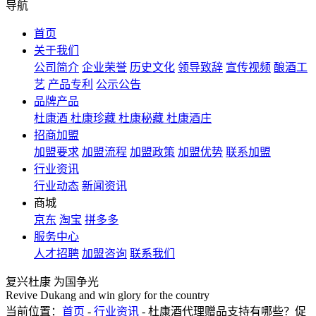
导航
首页
关于我们
公司简介
企业荣誉
历史文化
领导致辞
宣传视频
酿酒工
艺
产品专利
公示公告
品牌产品
杜康酒
杜康珍藏
杜康秘藏
杜康酒庄
招商加盟
加盟要求
加盟流程
加盟政策
加盟优势
联系加盟
行业资讯
行业动态
新闻资讯
商城
京东
淘宝
拼多多
服务中心
人才招聘
加盟咨询
联系我们
复兴杜康 为国争光
Revive Dukang and win glory for the country
当前位置：
首页
-
行业资讯
- 杜康酒代理赠品支持有哪些？促