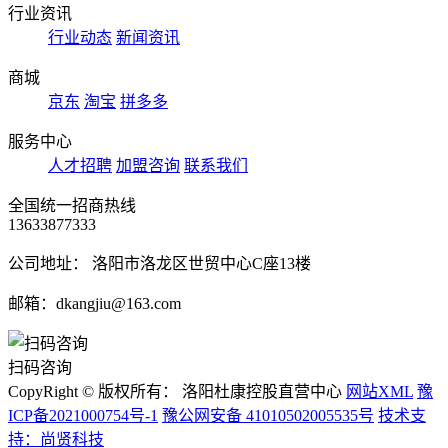
行业资讯
行业动态
新闻资讯
商城
京东
淘宝
拼多多
服务中心
人才招聘
加盟咨询
联系我们
全国统一招商热线
13633877333
公司地址： 洛阳市洛龙区世贸中心C座13楼
邮箱：dkangjiu@163.com
扫码咨询
CopyRight © 版权所有： 洛阳杜康控股直营中心
网站XML
豫
ICP备2021000754号-1
豫公网安备 41010502005535号
技术支
持：尚贤科技