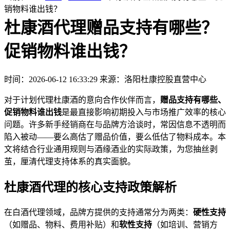
销物料谁出钱？
杜康酒代理赠品支持有哪些？
促销物料谁出钱？
时间：2026-06-12 16:33:29
来源：洛阳杜康控股直营中心
对于计划代理杜康酒的意向合作伙伴而言，
赠品支持有哪些、
促销物料谁出钱
是最直接影响初期投入与市场推广效率的核心
问题。许多新手经销商在与品牌方洽谈时，常因信息不透明而
陷入被动——要么高估了赠品价值，要么低估了物料成本。本
文将结合行业通用规则与酒缘酒业的实际政策，为您抽丝剥
茧，厘清代理支持体系的真实面貌。
杜康酒代理的核心支持政策解析
在白酒代理领域，品牌方提供的支持通常分为两类：
硬性支持
（如赠品、物料、费用补贴）和
软性支持
（如培训、营销方