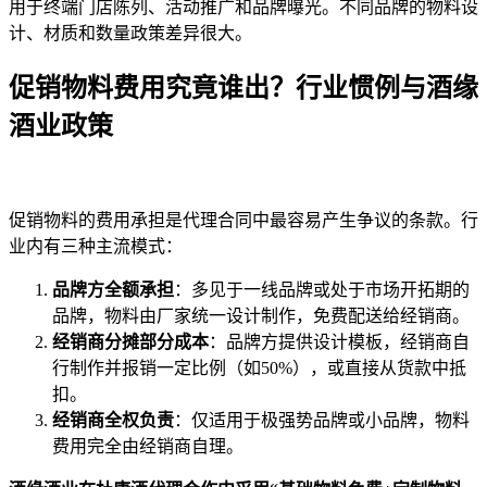
用于终端门店陈列、活动推广和品牌曝光。不同品牌的物料设
计、材质和数量政策差异很大。
促销物料费用究竟谁出？行业惯例与酒缘
酒业政策
促销物料的费用承担是代理合同中最容易产生争议的条款。行
业内有三种主流模式：
品牌方全额承担
：多见于一线品牌或处于市场开拓期的
品牌，物料由厂家统一设计制作，免费配送给经销商。
经销商分摊部分成本
：品牌方提供设计模板，经销商自
行制作并报销一定比例（如50%），或直接从货款中抵
扣。
经销商全权负责
：仅适用于极强势品牌或小品牌，物料
费用完全由经销商自理。