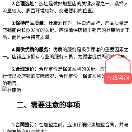
2.合理选址
：选址是做好加盟店的关键步骤之一。选择人
流量较大、周围环境较好、交通便利的位置。
3.保持产品质量：
杜康酒作为一种白酒品牌，产品质量是
店铺能否长期发展的关键。应该确保店铺里销售的杜康酒是正
品，而且要保持其质量。
4.提供优质的服务：
优质的服务是吸引顾客的重要因素之
一。店铺应该拥有专业的服务人员，为顾客提供周到的服务。
5.合理定价：
合理定价是保证盈利的关键。应该根据市场
行情以及店铺的实际情况，合理定价，保证盈利的同时又不影
在线咨询
响销售。
二、需要注意的事项
1.合同签订：
在加盟之前，应该仔细阅读加盟合同，并与
品牌方协商好具体事宜。