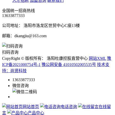
人才招聘
加盟咨询
联系我们
全国统一招商热线
13633877333
公司地址： 洛阳市洛龙区世贸中心C座13楼
邮箱：dkangjiu@163.com
扫码咨询
CopyRight © 版权所有： 洛阳杜康控股直营中心
网站XML
豫
ICP备2021000754号-1
豫公网安备 41010502005535号
技术支
持：尚贤科技
13633877333
微信咨询
网站首页
电话咨询
在线留
言
产品中心