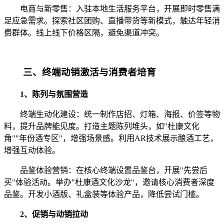
电商与新零售：入驻本地生活服务平台，开展即时零售满
足应急需求。探索社区团购、直播带货等新模式，触达年轻消
费群体。线上线下价格区隔，避免渠道冲突。
三、终端动销激活与消费者培育
1、陈列与氛围营造
终端生动化建设：统一制作店招、灯箱、海报、价签等物
料，提升品牌能见度。打造主题陈列堆头，如"杜康文化
角""年份酒专区"，增强场景感。利用AR技术展示酿酒工艺，
增强互动体验。
品鉴体验营销：在核心终端设置品鉴台，开展"先尝后
买"体验活动。举办"杜康酒文化沙龙"，邀请核心消费者深度
品鉴。开发小酒版、礼盒装等体验产品，降低尝试门槛。
2、促销与动销拉动