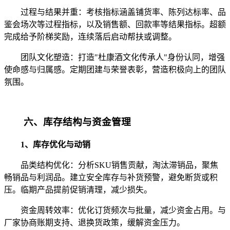
过程与结果并重：考核指标涵盖铺货率、陈列达标率、品
鉴会场次等过程指标，以及销售额、回款率等结果指标。超额
完成给予阶梯奖励，连续落后启动帮扶或调整。
团队文化塑造：打造"杜康酒文化传承人"身份认同，增强
使命感与归属感。定期团建与荣誉表彰，营造积极向上的团队
氛围。
六、库存结构与资金管理
1、库存优化与动销
品类结构优化：分析SKU销售贡献，淘汰滞销品，聚焦
畅销品与利润品。建立安全库存与补货预警，避免断货或积
压。临期产品提前促销清理，减少损失。
资金周转效率：优化订货频次与批量，减少资金占用。与
厂家协商账期支持、退换货政策，缓解资金压力。