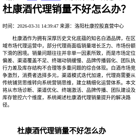
杜康酒代理销量不好怎么办？
时间：2026-03-31 14:39:47
来源：洛阳杜康控股直营中心
杜康酒作为拥有深厚历史文化底蕴的知名白酒品牌，在区
域市场代理运营中，部分代理商面临销量增长乏力、市场份额
下滑的困境。销量问题往往并非单一因素所致，而是市场定位
偏差、渠道覆盖不足、终端动销缓慢、品牌传播弱化、团队执
行力差及库存结构不合理等多重问题的综合体现。白酒市场竞
争激烈，消费者选择多元，渠道模式迭代加速，代理商需要从
传统铺货思维转向系统营销思维，建立精细化运营体系。本文
将从市场诊断、渠道优化、终端激活、品牌传播、团队建设及
库存管控六个维度，系统阐述杜康酒代理销量提升的解决路
径。
杜康酒代理销量不好怎么办