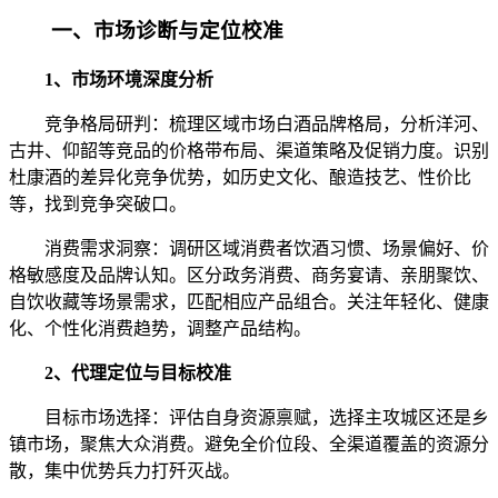
一、市场诊断与定位校准
1、市场环境深度分析
竞争格局研判：梳理区域市场白酒品牌格局，分析洋河、
古井、仰韶等竞品的价格带布局、渠道策略及促销力度。识别
杜康酒的差异化竞争优势，如历史文化、酿造技艺、性价比
等，找到竞争突破口。
消费需求洞察：调研区域消费者饮酒习惯、场景偏好、价
格敏感度及品牌认知。区分政务消费、商务宴请、亲朋聚饮、
自饮收藏等场景需求，匹配相应产品组合。关注年轻化、健康
化、个性化消费趋势，调整产品结构。
2、代理定位与目标校准
目标市场选择：评估自身资源禀赋，选择主攻城区还是乡
镇市场，聚焦大众消费。避免全价位段、全渠道覆盖的资源分
散，集中优势兵力打歼灭战。