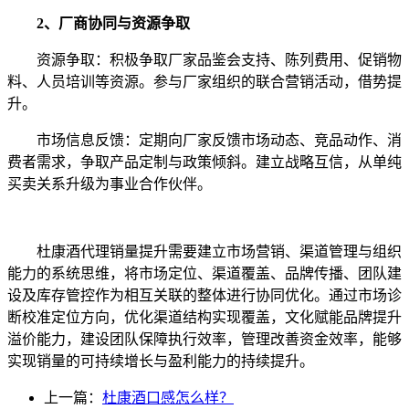
2、厂商协同与资源争取
资源争取：积极争取厂家品鉴会支持、陈列费用、促销物
料、人员培训等资源。参与厂家组织的联合营销活动，借势提
升。
市场信息反馈：定期向厂家反馈市场动态、竞品动作、消
费者需求，争取产品定制与政策倾斜。建立战略互信，从单纯
买卖关系升级为事业合作伙伴。
杜康酒代理销量提升需要建立市场营销、渠道管理与组织
能力的系统思维，将市场定位、渠道覆盖、品牌传播、团队建
设及库存管控作为相互关联的整体进行协同优化。通过市场诊
断校准定位方向，优化渠道结构实现覆盖，文化赋能品牌提升
溢价能力，建设团队保障执行效率，管理改善资金效率，能够
实现销量的可持续增长与盈利能力的持续提升。
上一篇：
杜康酒口感怎么样？