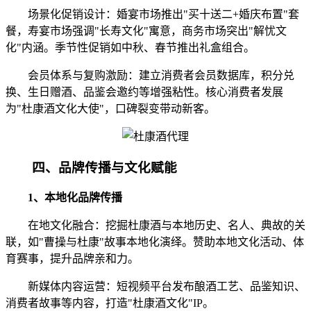
场景化促销设计：婚宴市场推出"买十送二+婚庆布置"套
餐，寿宴市场强调"长寿文化"寓意，商务市场突出"解忧文
化"内涵。季节性促销如中秋、春节推出礼盒组合。
会员体系与复购激励：建立消费者会员数据库，积分兑
换、生日赠酒、品鉴会邀约等增强粘性。核心消费者发展
为"杜康酒文化大使"，口碑裂变带动新客。
四、品牌传播与文化赋能
1、本地化品牌传播
在地文化融合：挖掘杜康酒与本地历史、名人、典故的关
联，如"曹操与杜康"故事本地化演绎。赞助本地文化活动、体
育赛事，提升品牌亲和力。
新媒体内容运营：短视频平台发布酿酒工艺、品鉴知识、
消费者故事等内容，打造"杜康酒文化"IP。