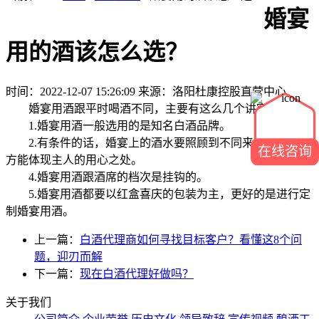
婚宴
用的酒该怎么选？
时间：2022-12-07 15:26:09
来源：洛阳杜康控股直营中心
婚宴用酒跟平时喝酒不同，主要有这么几个讲究：
1.婚宴用酒一般选用的是知名白酒品牌。
2.有条件的话，婚宴上的酒水要照顾到不同来宾的喜好，
在线咨询
方能体现主人的用心之处。
4.婚宴用酒跟酒席的档次是挂钩的。
5.婚宴用酒都要以红盒喜庆的包装为主，更好的是进行定
制婚宴用酒。
上一篇：
白酒代理商如何寻找目标客户？看懂这8个问
题，迎刃而解
下一篇：
现在白酒代理好做吗？
关于我们