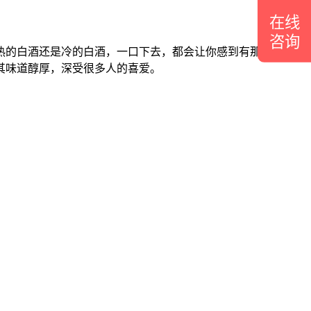
在线
咨询
热的白酒还是冷的白酒，一口下去，都会让你感到有那么一点的
其味道醇厚，深受很多人的喜爱。