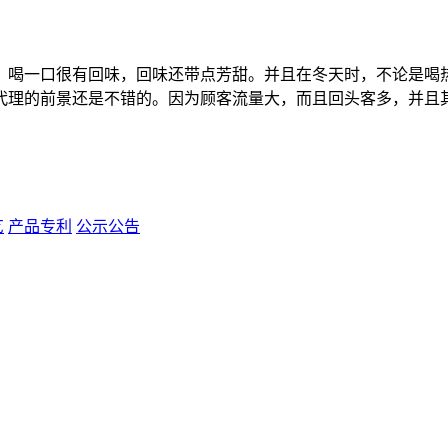
，喝一口很有回味，回味还带点芳甜。并且在冬天时，不论是喝
代理的前景还是不错的。因为顾客流量大，而且回头客多，并且
艺
产品专利
公示公告